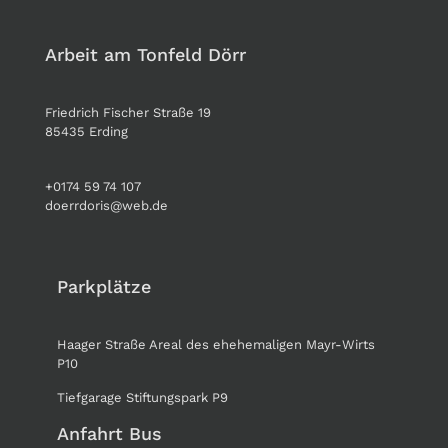
Arbeit am Tonfeld Dörr
Friedrich Fischer Straße 19
85435 Erding
+0174 59 74 107
doerrdoris@web.de
Parkplätze
Haager Straße Areal des ehehemaligen Mayr-Wirts
P10
Tiefgarage Stiftungspark P9
Anfahrt Bus