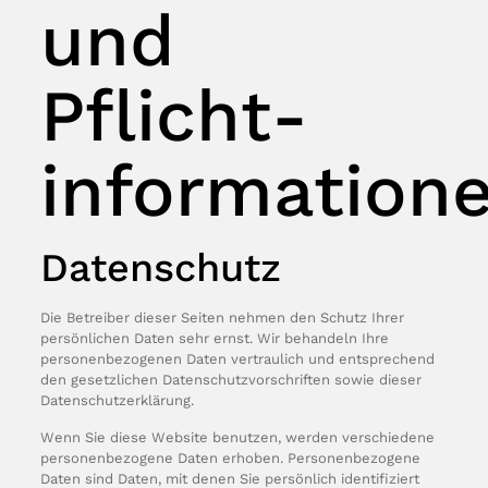
und
Pflicht­
information
Datenschutz
Die Betreiber dieser Seiten nehmen den Schutz Ihrer
persönlichen Daten sehr ernst. Wir behandeln Ihre
personenbezogenen Daten vertraulich und entsprechend
den gesetzlichen Datenschutzvorschriften sowie dieser
Datenschutzerklärung.
Wenn Sie diese Website benutzen, werden verschiedene
personenbezogene Daten erhoben. Personenbezogene
Daten sind Daten, mit denen Sie persönlich identifiziert