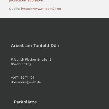
protection-regulation/
.
Quelle:
https://www.e-recht24.de
Arbeit am Tonfeld Dörr
Friedrich Fischer Straße 19
85435 Erding
+0174 59 74 107
doerrdoris@web.de
Parkplätze