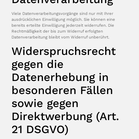
Viele Datenverarbeitungsvorgänge sind nur mit Ihrer
ausdrücklichen Einwilligung möglich. Sie können eine
bereits erteilte Einwilligung jederzeit widerrufen. Die
Rechtmäßigkeit der bis zum Widerruf erfolgten
Datenverarbeitung bleibt vom Widerruf unberührt.
Widerspruchsrecht
gegen die
Datenerhebung in
besonderen Fällen
sowie gegen
Direktwerbung (Art.
21 DSGVO)