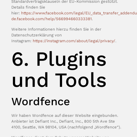
Standardvertragsklauseln der EU-Kommission gestützt.
Details finden Sie
hier:
https://www.facebook.com/legal/EU_data_transfer_addend
de.facebook.com/help/566994660333381
.
Weitere Informationen hierzu finden Sie in der
Datenschutzerklärung von
Instagram:
https://instagram.com/about/legal/privacy/
.
6. Plugins
und Tools
Wordfence
Wir haben Wordfence auf dieser Website eingebunden.
Anbieter ist Defiant Inc., Defiant, Inc., 800 5th Ave Ste
4100, Seattle, WA 98104, USA (nachfolgend „Wordfence“).