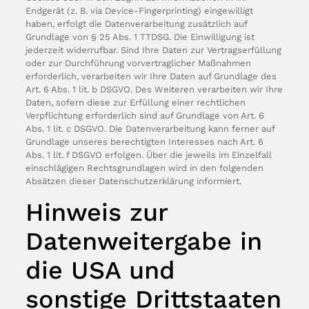
Endgerät (z. B. via Device-Fingerprinting) eingewilligt
haben, erfolgt die Datenverarbeitung zusätzlich auf
Grundlage von § 25 Abs. 1 TTDSG. Die Einwilligung ist
jederzeit widerrufbar. Sind Ihre Daten zur Vertragserfüllung
oder zur Durchführung vorvertraglicher Maßnahmen
erforderlich, verarbeiten wir Ihre Daten auf Grundlage des
Art. 6 Abs. 1 lit. b DSGVO. Des Weiteren verarbeiten wir Ihre
Daten, sofern diese zur Erfüllung einer rechtlichen
Verpflichtung erforderlich sind auf Grundlage von Art. 6
Abs. 1 lit. c DSGVO. Die Datenverarbeitung kann ferner auf
Grundlage unseres berechtigten Interesses nach Art. 6
Abs. 1 lit. f DSGVO erfolgen. Über die jeweils im Einzelfall
einschlägigen Rechtsgrundlagen wird in den folgenden
Absätzen dieser Datenschutzerklärung informiert.
Hinweis zur
Datenweitergabe in
die USA und
sonstige Drittstaaten