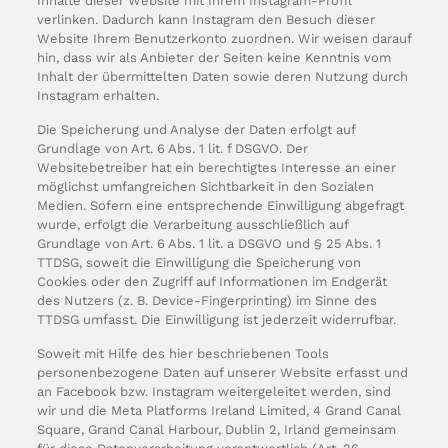
Inhalte dieser Website mit Ihrem Instagram-Profil
verlinken. Dadurch kann Instagram den Besuch dieser
Website Ihrem Benutzerkonto zuordnen. Wir weisen darauf
hin, dass wir als Anbieter der Seiten keine Kenntnis vom
Inhalt der übermittelten Daten sowie deren Nutzung durch
Instagram erhalten.
Die Speicherung und Analyse der Daten erfolgt auf
Grundlage von Art. 6 Abs. 1 lit. f DSGVO. Der
Websitebetreiber hat ein berechtigtes Interesse an einer
möglichst umfangreichen Sichtbarkeit in den Sozialen
Medien. Sofern eine entsprechende Einwilligung abgefragt
wurde, erfolgt die Verarbeitung ausschließlich auf
Grundlage von Art. 6 Abs. 1 lit. a DSGVO und § 25 Abs. 1
TTDSG, soweit die Einwilligung die Speicherung von
Cookies oder den Zugriff auf Informationen im Endgerät
des Nutzers (z. B. Device-Fingerprinting) im Sinne des
TTDSG umfasst. Die Einwilligung ist jederzeit widerrufbar.
Soweit mit Hilfe des hier beschriebenen Tools
personenbezogene Daten auf unserer Website erfasst und
an Facebook bzw. Instagram weitergeleitet werden, sind
wir und die Meta Platforms Ireland Limited, 4 Grand Canal
Square, Grand Canal Harbour, Dublin 2, Irland gemeinsam