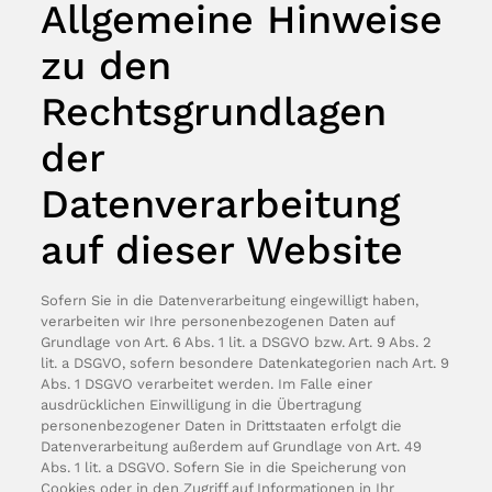
Allgemeine Hinweise
zu den
Rechtsgrundlagen
der
Datenverarbeitung
auf dieser Website
Sofern Sie in die Datenverarbeitung eingewilligt haben,
verarbeiten wir Ihre personenbezogenen Daten auf
Grundlage von Art. 6 Abs. 1 lit. a DSGVO bzw. Art. 9 Abs. 2
lit. a DSGVO, sofern besondere Datenkategorien nach Art. 9
Abs. 1 DSGVO verarbeitet werden. Im Falle einer
ausdrücklichen Einwilligung in die Übertragung
personenbezogener Daten in Drittstaaten erfolgt die
Datenverarbeitung außerdem auf Grundlage von Art. 49
Abs. 1 lit. a DSGVO. Sofern Sie in die Speicherung von
Cookies oder in den Zugriff auf Informationen in Ihr