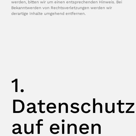
werden, bitten wir um einen entsprechenden Hinweis. Bei
Bekanntwerden von Rechtsverletzungen werden wir
derartige Inhalte umgehend entfernen.
Datenschu
erklärung
1.
Datenschutz
auf einen