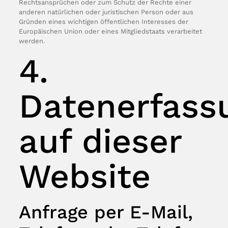
Rechtsansprüchen oder zum Schutz der Rechte einer
anderen natürlichen oder juristischen Person oder aus
Gründen eines wichtigen öffentlichen Interesses der
Europäischen Union oder eines Mitgliedstaats verarbeitet
werden.
4.
Datenerfass
auf dieser
Website
Anfrage per E-Mail,