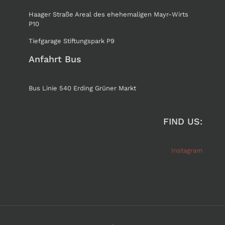
Haager Straße Areal des ehehemaligen Mayr-Wirts
P10
Tiefgarage Stiftungspark P9
Anfahrt Bus
Bus Linie 540 Erding Grüner Markt
FIND US:
Instagram