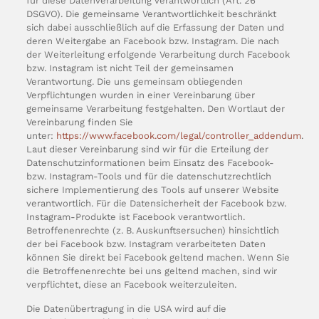
für diese Datenverarbeitung verantwortlich (Art. 26
DSGVO). Die gemeinsame Verantwortlichkeit beschränkt
sich dabei ausschließlich auf die Erfassung der Daten und
deren Weitergabe an Facebook bzw. Instagram. Die nach
der Weiterleitung erfolgende Verarbeitung durch Facebook
bzw. Instagram ist nicht Teil der gemeinsamen
Verantwortung. Die uns gemeinsam obliegenden
Verpflichtungen wurden in einer Vereinbarung über
gemeinsame Verarbeitung festgehalten. Den Wortlaut der
Vereinbarung finden Sie
unter:
https://www.facebook.com/legal/controller_addendum
.
Laut dieser Vereinbarung sind wir für die Erteilung der
Datenschutzinformationen beim Einsatz des Facebook-
bzw. Instagram-Tools und für die datenschutzrechtlich
sichere Implementierung des Tools auf unserer Website
verantwortlich. Für die Datensicherheit der Facebook bzw.
Instagram-Produkte ist Facebook verantwortlich.
Betroffenenrechte (z. B. Auskunftsersuchen) hinsichtlich
der bei Facebook bzw. Instagram verarbeiteten Daten
können Sie direkt bei Facebook geltend machen. Wenn Sie
die Betroffenenrechte bei uns geltend machen, sind wir
verpflichtet, diese an Facebook weiterzuleiten.
Die Datenübertragung in die USA wird auf die