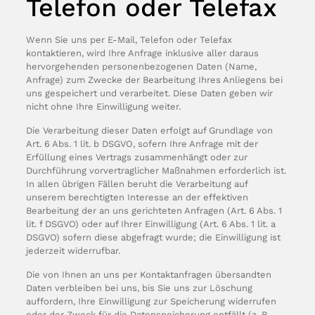
Telefon oder Telefax
Wenn Sie uns per E-Mail, Telefon oder Telefax
kontaktieren, wird Ihre Anfrage inklusive aller daraus
hervorgehenden personenbezogenen Daten (Name,
Anfrage) zum Zwecke der Bearbeitung Ihres Anliegens bei
uns gespeichert und verarbeitet. Diese Daten geben wir
nicht ohne Ihre Einwilligung weiter.
Die Verarbeitung dieser Daten erfolgt auf Grundlage von
Art. 6 Abs. 1 lit. b DSGVO, sofern Ihre Anfrage mit der
Erfüllung eines Vertrags zusammenhängt oder zur
Durchführung vorvertraglicher Maßnahmen erforderlich ist.
In allen übrigen Fällen beruht die Verarbeitung auf
unserem berechtigten Interesse an der effektiven
Bearbeitung der an uns gerichteten Anfragen (Art. 6 Abs. 1
lit. f DSGVO) oder auf Ihrer Einwilligung (Art. 6 Abs. 1 lit. a
DSGVO) sofern diese abgefragt wurde; die Einwilligung ist
jederzeit widerrufbar.
Die von Ihnen an uns per Kontaktanfragen übersandten
Daten verbleiben bei uns, bis Sie uns zur Löschung
auffordern, Ihre Einwilligung zur Speicherung widerrufen
oder der Zweck für die Datenspeicherung entfällt (z. B.