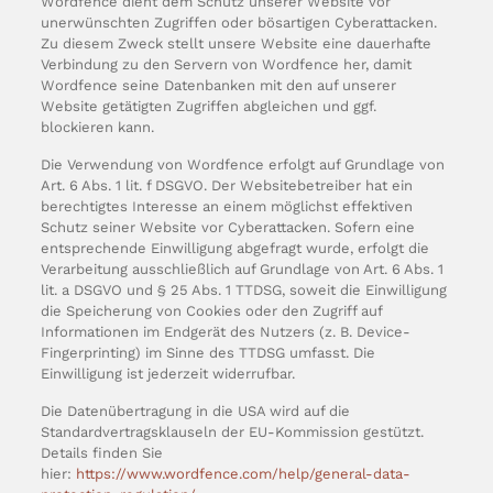
Wordfence dient dem Schutz unserer Website vor
unerwünschten Zugriffen oder bösartigen Cyberattacken.
Zu diesem Zweck stellt unsere Website eine dauerhafte
Verbindung zu den Servern von Wordfence her, damit
Wordfence seine Datenbanken mit den auf unserer
Website getätigten Zugriffen abgleichen und ggf.
blockieren kann.
Die Verwendung von Wordfence erfolgt auf Grundlage von
Art. 6 Abs. 1 lit. f DSGVO. Der Websitebetreiber hat ein
berechtigtes Interesse an einem möglichst effektiven
Schutz seiner Website vor Cyberattacken. Sofern eine
entsprechende Einwilligung abgefragt wurde, erfolgt die
Verarbeitung ausschließlich auf Grundlage von Art. 6 Abs. 1
lit. a DSGVO und § 25 Abs. 1 TTDSG, soweit die Einwilligung
die Speicherung von Cookies oder den Zugriff auf
Informationen im Endgerät des Nutzers (z. B. Device-
Fingerprinting) im Sinne des TTDSG umfasst. Die
Einwilligung ist jederzeit widerrufbar.
Die Datenübertragung in die USA wird auf die
Standardvertragsklauseln der EU-Kommission gestützt.
Details finden Sie
hier:
https://www.wordfence.com/help/general-data-