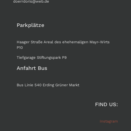
doerrdoris@web.de
Parkplätze
Haager Straße Areal des ehehemaligen Mayr-Wirts
P10
Tiefgarage Stiftungspark P9
Anfahrt Bus
Bus Linie 540 Erding Grüner Markt
FIND US:
Instagram